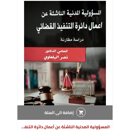
إضافة الى السلة
المسؤولية المدنية الناشئة عن أعمال دائرة التنفيذ القضائي (دراسة مقارنة)