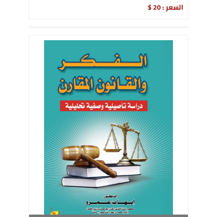
السعر : 20 $