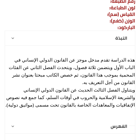
رقم الطبعة:
لون الطباعة:
القياس (سم):
الوزن (كغم):
الباركود:
النبذة
هذه الدراسة تقدم مدخل موجز عن القانون الدولي الإنساني في
الباب الأول ويتضمن ثلاثة فصول، ويتحدث الفصل الثاني عن الفئات
المحمية بموجب هذا القانون، ثم خصص الكاتب مبحثا بعنوان نشر
القانون من أجل التعريف به.
ويتناول الفصل الثالث الحديث عن القانون الدولي الإنساني
والشريعة الإسلامية والحروب في أوقات السلم، كما جمع فيه نصوص
الإتفاقيات والمعاهدات الخاصة بالقانون تحت مسمى (مواثيق
دولية).
الفهرس