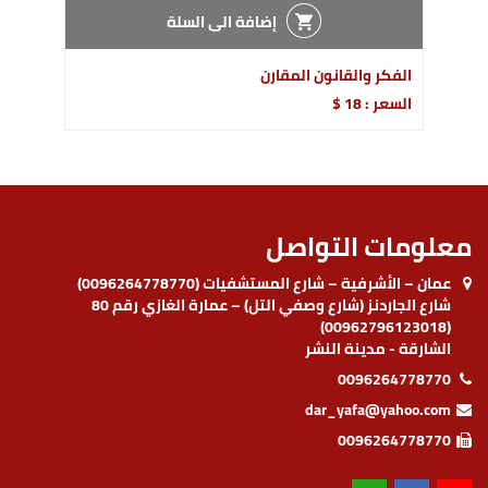
إضافة الى السلة
الفكر والقانون المقارن
السعر : 18 $
معلومات التواصل
عمان – الأشرفية – شارع المستشفيات (0096264778770)
شارع الجاردنز (شارع وصفي التل) – عمارة الغازي رقم 80
(00962796123018)
الشارقة - مدينة النشر
0096264778770
dar_yafa@yahoo.com
0096264778770