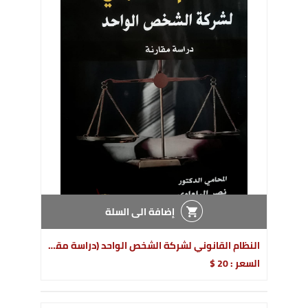
إضافة الى السلة
النظام القانوني لشركة الشخص الواحد (دراسة مقارنة)
السعر : 20 $