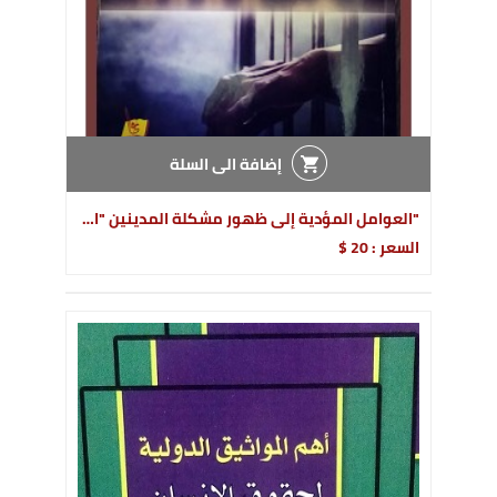
إضافة الى السلة
"العوامل المؤدية إلى ظهور مشكلة المدينين "التجار المتعثرين" مالياً في المجتمع
السعر : 20 $