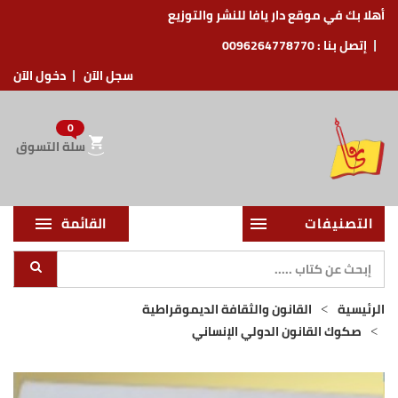
أهلا بك في موقع دار يافا للنشر والتوزيع
إتصل بنا :
0096264778770
سجل الآن
دخول الآن
0
سلة التسوق
التصنيفات
القائمة
الرئيسية
القانون والثقافة الديموقراطية
صكوك القانون الدولي الإنساني