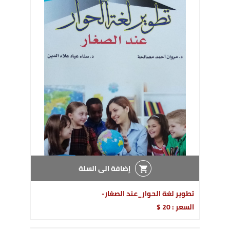
إضافة الى السلة
تطوير لغة الحوار_عند الصغار-
السعر : 20 $