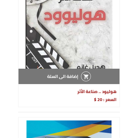
إضافة الى السلة
هوليود .. صناعة الأثر
السعر : 20 $