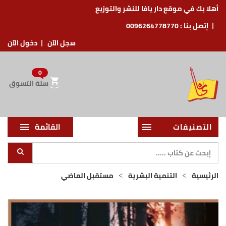
أهلا بك في موقع دار يافا للنشر والتوزيع
إتصل بنا :
0096264778770
سجل الآن
دخول الآن
0
سلة التسوق
التصنيفات
القائمة
الرئيسية
التنمية البشرية
مستقبل الماضي