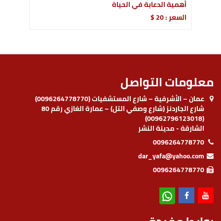
أهمية الدعابة في الحياة
السعر : 20 $
معلومات التواصل
عمان – الأشرفية – شارع المستشفيات (0096264778770)
شارع الجاردنز (شارع وصفي التل) – عمارة الغازي رقم 80
(00962796123018)
الشارقة - مدينة النشر
0096264778770
dar_yafa@yahoo.com
0096264778770