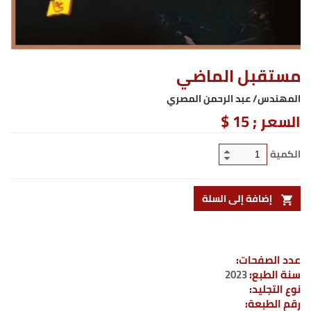
مستقبل الماضي
المهندس/ عبد الرحمن المصري
السعر ;
15 $
الكمية
إضافة إلى السلة
عدد الصفحات:
سنة الطبع:
2023
نوع التجليد:
رقم الطبعة: