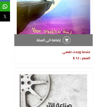
إضافة الى السلة
عندما وجدت نفسي
السعر : 12 $