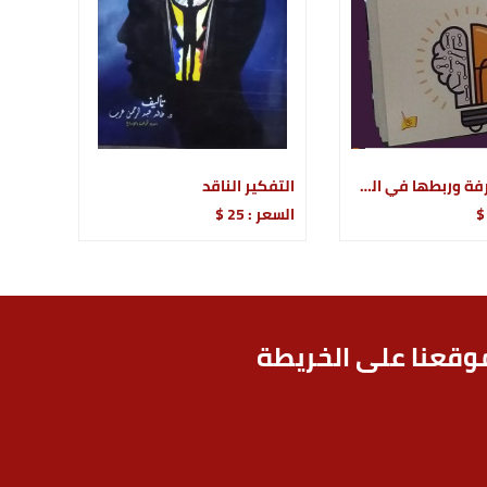
إدارة المعرفة وربطها في الحياة
التفكير الناقد
السعر : 25 $
وقعنا على الخريطة