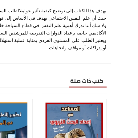
يهدف هذا الكتاب إلى توضيح كيفية تأثير عواملالطلب ا
حيث أن علم النفس الاجتماعي يهدف في الأساس إلى فهم طب
ولا شك أننا ندرك أهمية علم النفس في قطاع السياحة خا
الأكاديمي خاصة بإعداد الدوارات التدريبية للمرشدين ا
ويعتبر الطلب على المستوى الفردي بمثابة عملية استهلاك أ
أو إدراكات أو مواقف واتجاهات.
كتب ذات صلة