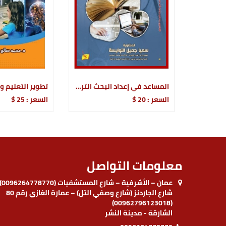
المساعد في إعداد البحث التربوي
السعر : 20 $
السعر : 25 $
معلومات التواصل
عمان – الأشرفية – شارع المستشفيات (0096264778770)
شارع الجاردنز (شارع وصفي التل) – عمارة الغازي رقم 80
(00962796123018)
الشارقة - مدينة النشر