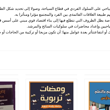
لسياحي على السلوك الفردي في قطاع السياحة، وصولا إلى تحديد شكل الط
يعة العلاقات القائمةى بين الفرد والمجتمع مؤثرا ومنأثرا به.
صة بظل الظروف التي نتطلع فيها إلى بناء اقتصاد قوي مبني
على أسس قوي
لسياحيين وإعداد محاضرات في سلوكيات السائح والمرشد.
و انتفاعتتأثر بعدة عوامل منها: أن تكون مزبجا أو تركيبة من الحاجات أو 