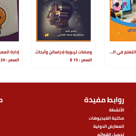
تطوير التعليم والتعلم في المدارس
ومضات تربوية (دراساتن وأبحاث
السعر : 15 $
السعر : 20 $
روابط مفيدة
م
الأنشطة
مكتبة الفيديوهات
المعارض الدولية
تحميل القوائم