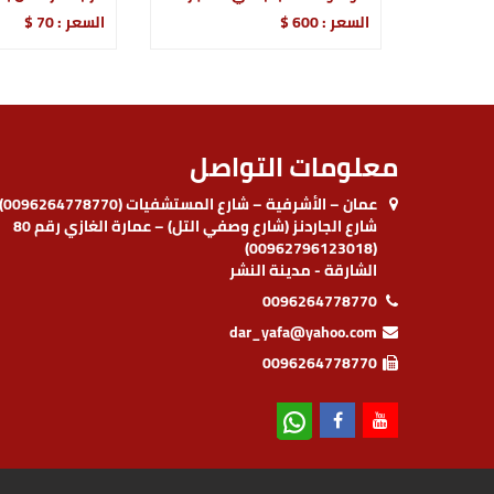
السعر : 600 $
السعر : 70 $
معلومات التواصل
عمان – الأشرفية – شارع المستشفيات (0096264778770)
شارع الجاردنز (شارع وصفي التل) – عمارة الغازي رقم 80
(00962796123018)
الشارقة - مدينة النشر
0096264778770
dar_yafa@yahoo.com
0096264778770