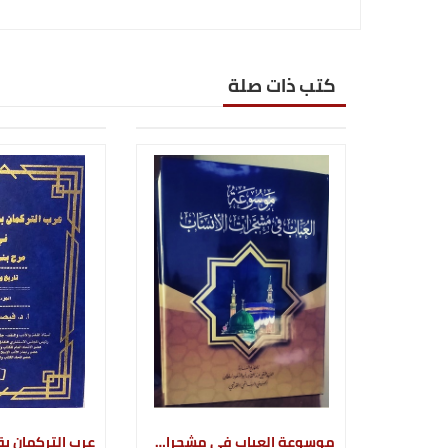
كتب ذات صلة
موسوعة العباب في مشجرات الأنساب (مجلدين)