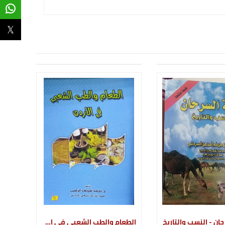
ان - النسب والتاريخ
الطعام والطب الشعبي في الأردن