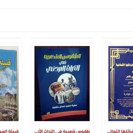
عرب التركمان بقبائلها الثمانية في مرج بني عامر
طقوس شعبية في التراث الأردني
قبيلة السرح