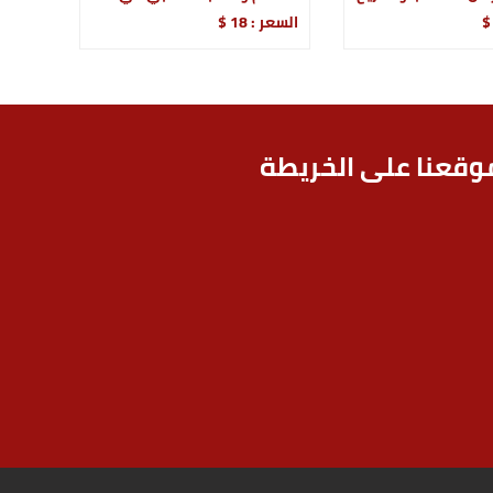
السعر : 18 $
وقعنا على الخريطة